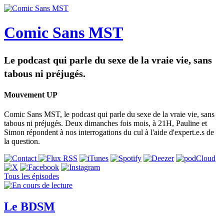
Comic Sans MST
Le podcast qui parle du sexe de la vraie vie, sans
tabous ni préjugés.
Mouvement UP
Comic Sans MST, le podcast qui parle du sexe de la vraie vie, sans
tabous ni préjugés. Deux dimanches fois mois, à 21H, Pauline et
Simon répondent à nos interrogations du cul à l'aide d'expert.e.s de
la question.
Tous les épisodes
Le BDSM